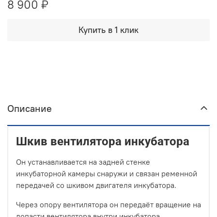
8 900 ₽
Купить в 1 клик
Описание
Шкив вентилятора инкубатора
Он устанавливается на задней стенке
инкубаторной камеры снаружи и связан ременной
передачей со шкивом двигателя инкубатора.
Через опору вентилятора он передаёт вращение на
лопасти вентилятора внутри инкубатора.