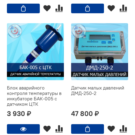
Блок аварийного
Датчик малых давлений
контроля температуры в
ДМД-250-2
инкубаторе БАК-005 с
датчиком ЦТК
3 930 ₽
47 800 ₽