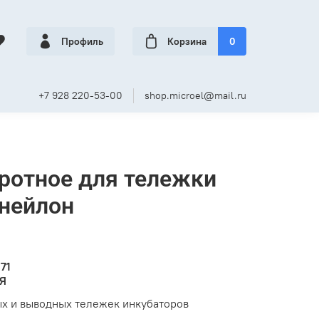
Профиль
Корзина
0
+7 928 220-53-00
shop.microel@mail.ru
ротное для тележки
 нейлон
71
ИЯ
х и выводных тележек инкубаторов