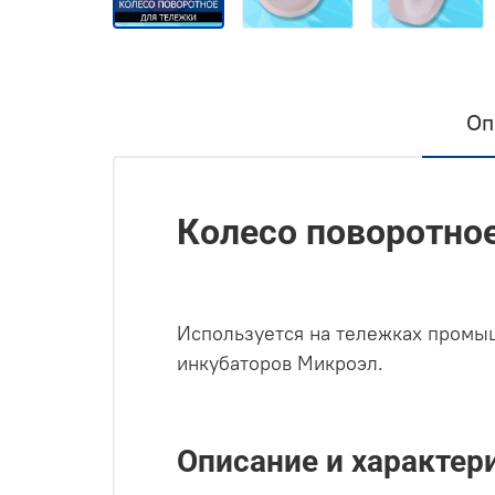
Оп
Колесо поворотно
Используется на тележках промы
инкубаторов Микроэл.
Описание и характер