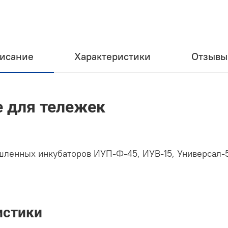
исание
Характеристики
Отзывы 
е для тележек
шленных инкубаторов ИУП-Ф-45, ИУВ-15, Универсал
истики