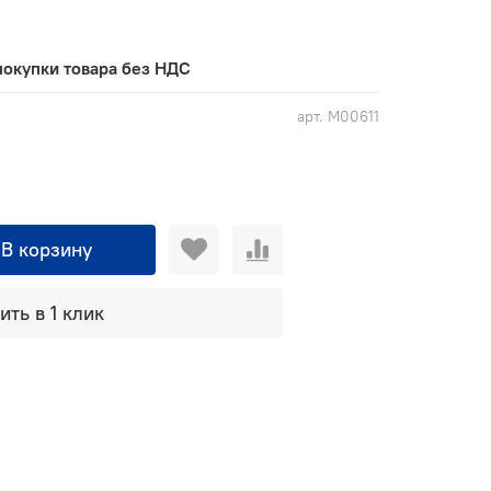
покупки товара без НДС
арт.
M00611
В корзину
ить в 1 клик