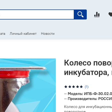
ата
Личный кабинет
Новости
Колесо пово
инкубатора,
(1)
—
Модель: ИПБ-Ф-30.02.0
—
Производитель: РОСС
Колесо для инкубационны
поворотное.