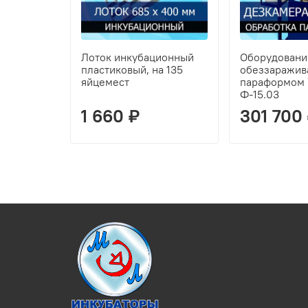
Лоток инкубационный
Оборудовани
пластиковый, на 135
обеззаражив
яйцемест
параформом 
Ф-15.03
1 660 ₽
301 700