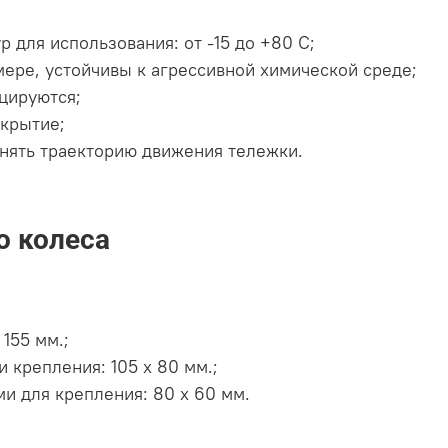
 для использования: от -15 до +80 С;
ере, устойчивы к агрессивной химической среде;
цируются;
крытие;
нять траекторию движения тележки.
о колеса
155 мм.;
 крепления: 105 х 80 мм.;
и для крепления: 80 х 60 мм.