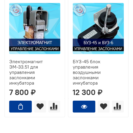
Электромагнит
БУЗ-45 блок
ЭМ-33.51 для
управления
управления
воздушными
заслонками
заслонками
инкубатора
инкубатора
7 800 ₽
12 300 ₽