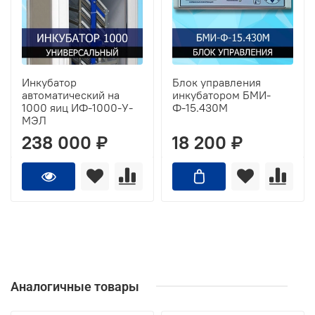
Инкубатор
Блок управления
автоматический на
инкубатором БМИ-
1000 яиц ИФ-1000-У-
Ф-15.430М
МЭЛ
238 000 ₽
18 200 ₽
Аналогичные товары