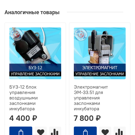
Аналогичные товары
БУЗ-12 блок
Электромагнит
управления
ЭМ-33.51 для
воздушными
управления
заслонками
заслонками
инкубатора
инкубатора
4 400 ₽
7 800 ₽