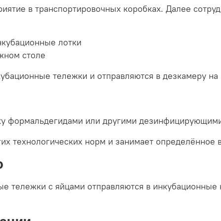
иятие в транспортировочных коробках. Далее сотруд
нкубационные лотки
жном столе
кубационные тележки и отправляются в дезкамеру на 
тку формальдегидами или другими дезинфицирующими
их технологических норм и занимает определённое в
ю
 тележки с яйцами отправляются в инкубационные к