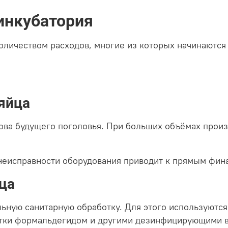
инкубатория
оличеством расходов, многие из которых начинаются 
яйца
ова будущего поголовья. При больших объёмах произв
 неисправности оборудования приводит к прямым фин
ца
льную санитарную обработку. Для этого используютс
ботки формальдегидом и другими дезинфицирующими 