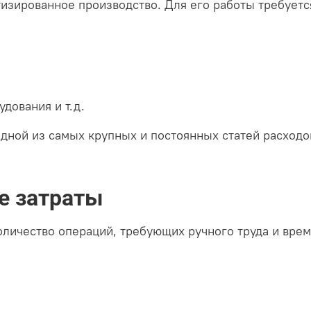
изированное производство. Для его работы требуетс
дования и т.д.
одной из самых крупных и постоянных статей расходо
е затраты
оличество операций, требующих ручного труда и врем