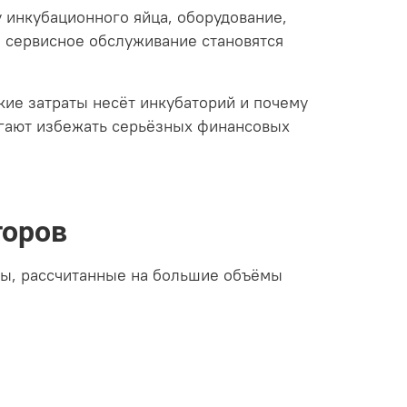
 инкубационного яйца, оборудование,
 сервисное обслуживание становятся
кие затраты несёт инкубаторий и почему
гают избежать серьёзных финансовых
торов
ы, рассчитанные на большие объёмы