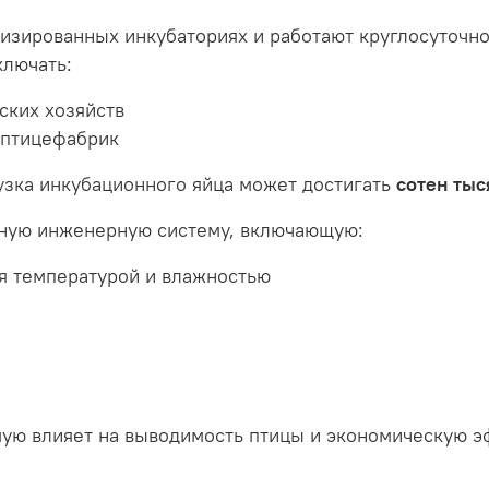
изированных инкубаториях и работают круглосуточно
ключать:
ских хозяйств
 птицефабрик
узка инкубационного яйца может достигать
сотен тыс
жную инженерную систему, включающую:
я температурой и влажностью
мую влияет на выводимость птицы и экономическую э