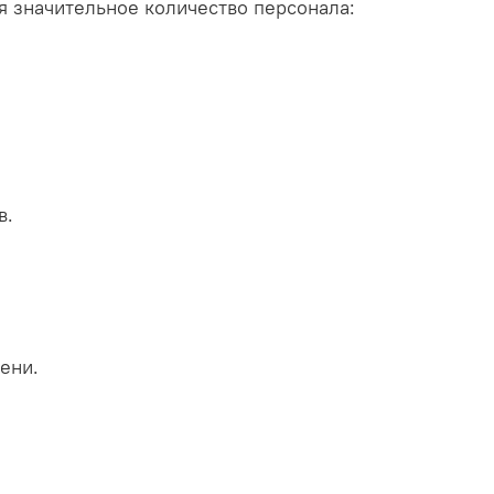
я значительное количество персонала:
в.
ени.