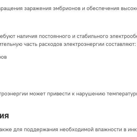
вращения заражения эмбрионов и обеспечения высок
ребуют наличия постоянного и стабильного электроо
тельную часть расходов электроэнергии составляют:
ров
троэнергии может привести к нарушению температур
ия
акже для поддержания необходимой влажности в инку