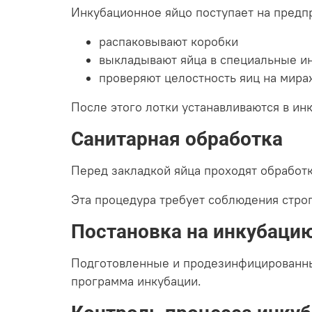
Инкубационное яйцо поступает на предпр
распаковывают коробки
выкладывают яйца в специальные и
проверяют целостность яиц на мира
После этого лотки устанавливаются в ин
Санитарная обработка
Перед закладкой яйца проходят обрабо
Эта процедура требует соблюдения строг
Постановка на инкубаци
Подготовленные и продезинфицированные
программа инкубации.