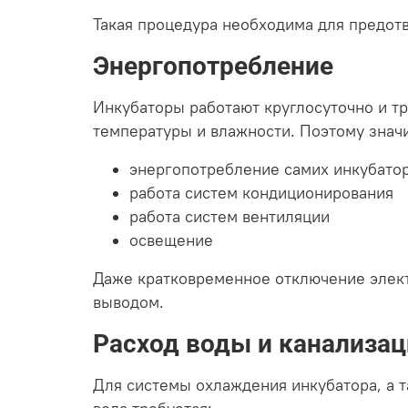
Такая процедура необходима для предот
Энергопотребление
Инкубаторы работают круглосуточно и т
температуры и влажности. Поэтому значи
энергопотребление самих инкубато
работа систем кондиционирования
работа систем вентиляции
освещение
Даже кратковременное отключение элек
выводом.
Расход воды и канализац
Для системы охлаждения инкубатора, а т