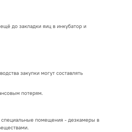
ещё до закладки яиц в инкубатор и
одства закупки могут составлять
ансовым потерям.
я специальные помещения - дезкамеры в
веществами.