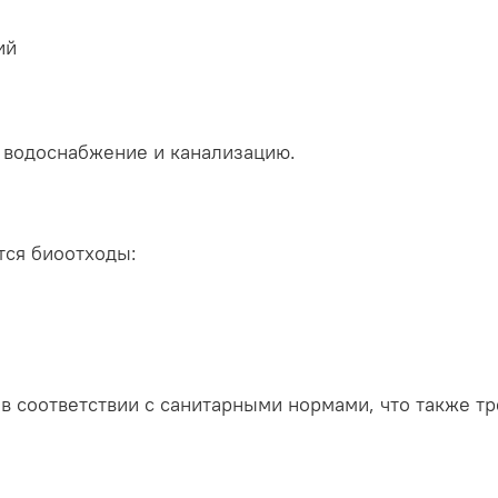
ий
 водоснабжение и канализацию.
тся биоотходы:
в соответствии с санитарными нормами, что также тр