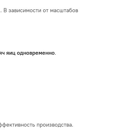
. В зависимости от масштабов
яч яиц одновременно
.
ффективность производства.