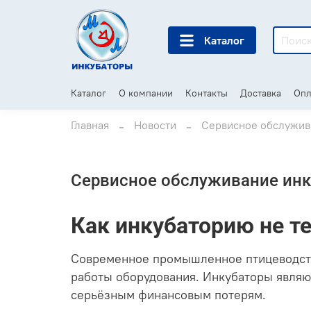
Каталог
Каталог
О компании
Контакты
Доставка
Опл
Главная
Новости
Сервисное обслужив
Сервисное обслуживание инк
Как инкубаторию не те
Современное промышленное птицеводство
работы оборудования. Инкубаторы являю
серьёзным финансовым потерям.