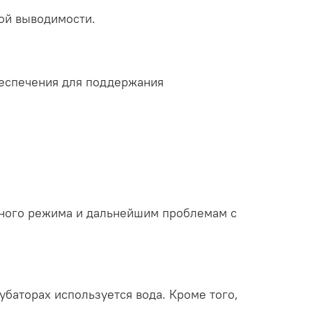
ой выводимости.
беспечения для поддержания
ного режима и дальнейшим проблемам с
баторах используется вода. Кроме того,