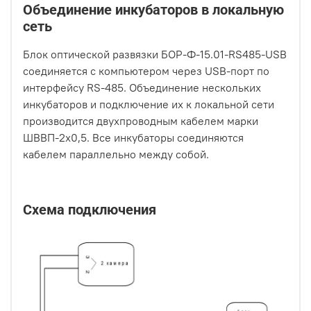
Объединение инкубаторов в локальную
сеть
Блок оптической развязки БОР-Ф-15.01-RS485-USB
соединяется с компьютером через USB-порт по
интерфейсу RS-485. Объединение нескольких
инкубаторов и подключение их к локальной сети
производится двухпроводным кабелем марки
ШВВП-2х0,5. Все инкубаторы соединяются
кабелем параллельно между собой.
Схема подключения